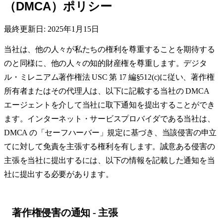
（DMCA）ポリシー
最終更新日: 2025年1月15日
当社は、他の人々が私たちの権利を尊重することを期待する
のと同様に、他の人々の知的財産権を尊重します。デジタ
ル・ミレニアム著作権法 USC 第 17 編§512(c)に従い、著作権
所有者またはその代理人は、以下に記載する当社の DMCA
エージェントを介して当社に取下通知を提出することができ
ます。インターネット・サービスプロバイダである当社は、
DMCA の「セーフハーバー」規定に基づき、当該侵害の申立
てに対して免責を主張する権利を有します。誠意ある侵害の
主張を当社に提出するには、以下の情報を記載した通知を当
社に提出する必要があります。
著作権侵害の通知 - 主張