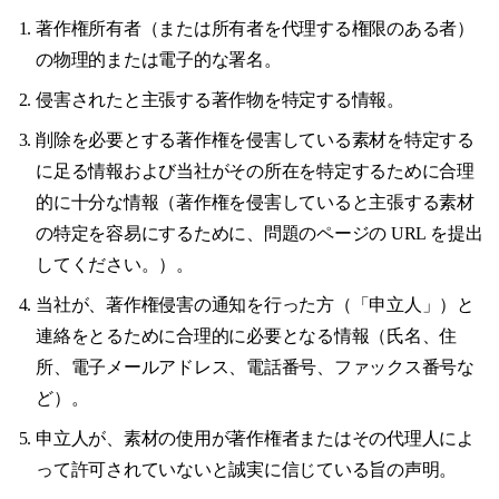
著作権所有者（または所有者を代理する権限のある者）
の物理的または電子的な署名。
侵害されたと主張する著作物を特定する情報。
削除を必要とする著作権を侵害している素材を特定する
に足る情報および当社がその所在を特定するために合理
的に十分な情報（著作権を侵害していると主張する素材
の特定を容易にするために、問題のページの URL を提出
してください。）。
当社が、著作権侵害の通知を行った方（「申立人」）と
連絡をとるために合理的に必要となる情報（氏名、住
所、電子メールアドレス、電話番号、ファックス番号な
ど）。
申立人が、素材の使用が著作権者またはその代理人によ
って許可されていないと誠実に信じている旨の声明。