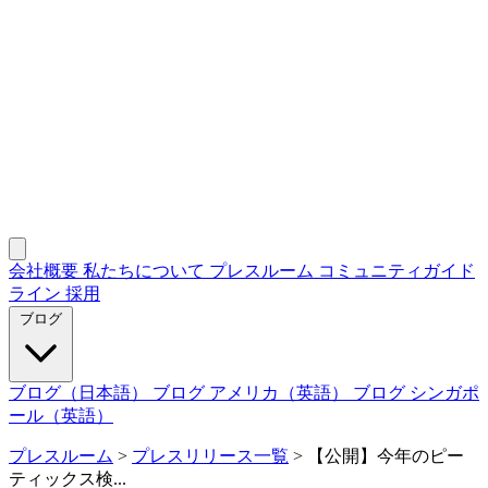
会社概要
私たちについて
プレスルーム
コミュニティガイド
ライン
採用
ブログ
ブログ（日本語）
ブログ アメリカ（英語）
ブログ シンガポ
ール（英語）
プレスルーム
>
プレスリリース一覧
>
【公開】今年のピー
ティックス検...