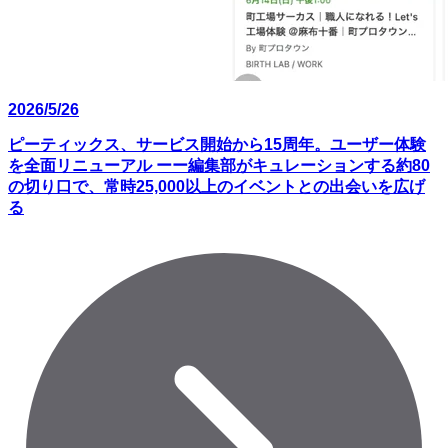
2026/5/26
ピーティックス、サービス開始から15周年。ユーザー体験
を全面リニューアル ーー編集部がキュレーションする約80
の切り口で、常時25,000以上のイベントとの出会いを広げ
る