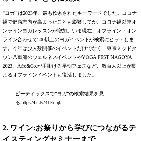
“ヨガ” は2023年、最も検索されたキーワードでした。コロナ
禍で健康志向が高まったことも影響してか、コロナ禍以降オ
ンラインヨガレッスンが増加。いま現在、オフライン・オン
ライン合わせて500以上のヨガイベントが検索にヒットしま
す。今年は少人数開催のイベントだけでなく、東京ミッドタ
ウン八重洲のウェルネスイベントやYOGA FEST NAGOYA
2023、Afro&Co.が手掛ける早朝フェスなど、数百人以上が集
まるオフラインイベントも復活しました。
ピーティックスで”ヨガ”の検索結果を見
る:
https://bit.ly/3TEcujb
2. ワイン:お祭りから学びにつながるテ
イスティングセミナーまで