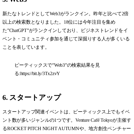
新たなトレンドとしてWeb3がランクイン。昨年と比べて2倍
以上の検索数となりました。18位には今年注目を集め
た”ChatGPT”がランクインしており、ビジネストレンドをイ
ベント・コミュニティ参加を通じて深掘りする人が多くいる
ことを表しています。
ピーティックスで”Web3”の検索結果を見
る:
https://bit.ly/3Tx2zvY
6. スタートアップ
スタートアップ関連イベントは、ピーティックス上でもイベ
ント数が多いジャンルの1つです。Venture Café Tokyo​​が主催す
るROCKET PITCH NIGHT AUTUMNや、地方創生ベンチャー