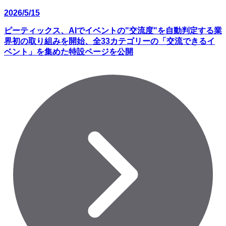
2026/5/15
ピーティックス、AIでイベントの"交流度"を自動判定する業
界初の取り組みを開始、全33カテゴリーの「交流できるイ
ベント」を集めた特設ページを公開