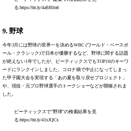
る:
https://bit.ly/4aBBfm6
9. 野球
今年3月には野球の世界一を決めるWBC (ワールド・ベースボ
ール・クラシック)で日本が優勝するなど、野球に関する話題
が絶えない1年でしたが、ピーティックスでもTOP10のキーワ
ードにランクインしました。コロナ禍で中止になってしまっ
た甲子園大会を実現する「あの夏を取り戻せプロジェクト」
や、現役・元プロ野球選手のトークショーなどが開催されま
した。
ピーティックスで”野球”の検索結果を見
る:
https://bit.ly/41xJQCx