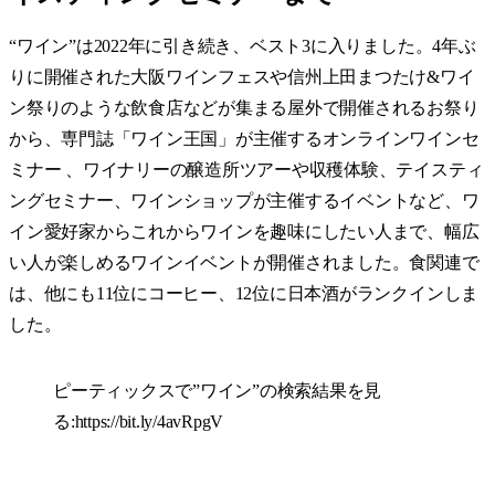
“ワイン”は2022年に引き続き、ベスト3に入りました。4年ぶ
りに開催された大阪ワインフェスや信州上田まつたけ&ワイ
ン祭りのような飲食店などが集まる屋外で開催されるお祭り
から、専門誌「ワイン王国」が主催するオンラインワインセ
ミナー 、ワイナリーの醸造所ツアーや収穫体験、テイスティ
ングセミナー、ワインショップ​​が主催するイベントなど、ワ
イン愛好家からこれからワインを趣味にしたい人まで、幅広
い人が楽しめるワインイベントが開催されました。食関連で
は、他にも11位にコーヒー、12位に日本酒がランクインしま
した。
ピーティックスで”ワイン”の検索結果を見
る:
https://bit.ly/4avRpgV