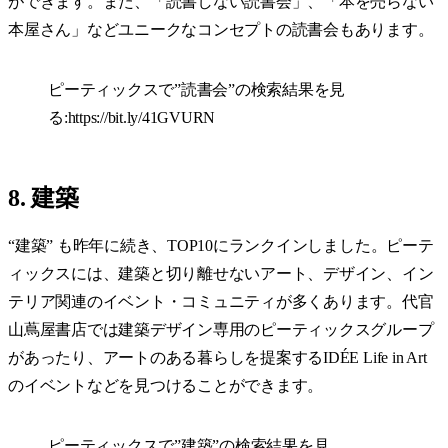
ができます。また、「読書しない読書会」、「本を売らない
本屋さん」などユニークなコンセプトの読書会もあります。
ピーティックスで”読書会”の検索結果を見
る:
https://bit.ly/41GVURN
8. 建築
“建築” も昨年に続き、TOP10にランクインしました。ピーテ
ィックスには、建築と切り離せないアート、デザイン、イン
テリア関連のイベント・コミュニティが多くあります。代官
山蔦屋書店では建築デザイン専用のピーティックスグループ
があったり、アートのある暮らしを提案するIDÉE Life in Art
のイベントなどを見つけることができます。
ピーティックスで”建築”の検索結果を見