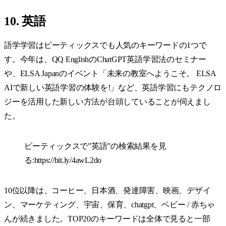
10. 英語
語学学習はピーティックスでも人気のキーワードの1つで
す。今年は、QQ EnglishのChatGPT英語学習法のセミナー
や、ELSA Japanのイベント「未来の教室へようこそ。 ELSA
AIで新しい英語学習の体験を!」など、英語学習にもテクノロ
ジーを活用した新しい方法が台頭していることが伺えまし
た。
ピーティックスで”英語”の検索結果を見
る:
https://bit.ly/4awL2do
10位以降は、コーヒー、日本酒、発達障害、映画、デザイ
ン、マーケティング、宇宙、保育、chatgpt、ベビー / 赤ちゃ
んが続きました。TOP20のキーワードは全体で見ると一部