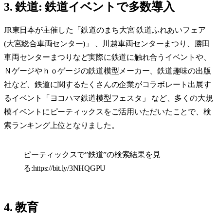
3. 鉄道: 鉄道イベントで多数導入
JR東日本が主催した「鉄道のまち大宮 鉄道ふれあいフェア
(大宮総合車両センター)」 、川越車両センターまつり、勝田
車両センターまつりなど実際に鉄道に触れ合うイベントや、
Ｎゲージやｈｏゲージの鉄道模型メーカー、鉄道趣味の出版
社など、鉄道に関するたくさんの企業がコラボレート出展す
るイベント「ヨコハマ鉄道模型フェスタ」 など、多くの大規
模イベントにピーティックスをご活用いただいたことで、検
索ランキング上位となりました。
ピーティックスで”鉄道”の検索結果を見
る:
https://bit.ly/3NHQGPU
4. 教育