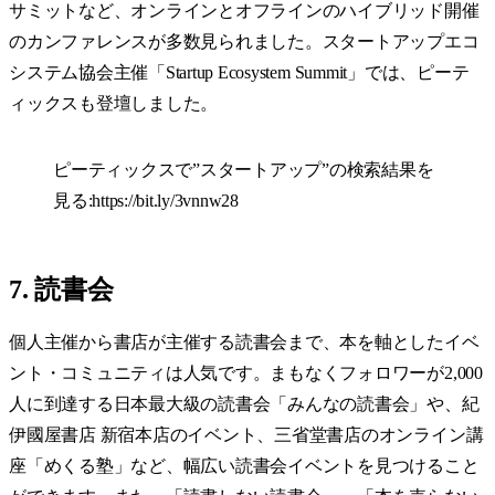
サミットなど、オンラインとオフラインのハイブリッド開催
のカンファレンスが多数見られました。スタートアップエコ
システム協会​​主催「Startup Ecosystem Summit」では、ピーテ
ィックスも登壇しました。
ピーティックスで”スタートアップ”の検索結果を
見る:
https://bit.ly/3vnnw28
7. 読書会
個人主催から書店が主催する読書会まで、本を軸としたイベ
ント・コミュニティは人気です。まもなくフォロワーが2,000
人に到達する日本最大級の読書会「みんなの読書会」や、紀
伊國屋書店 新宿本店のイベント、三省堂書店​​のオンライン講
座「めくる塾」など、幅広い読書会イベントを見つけること