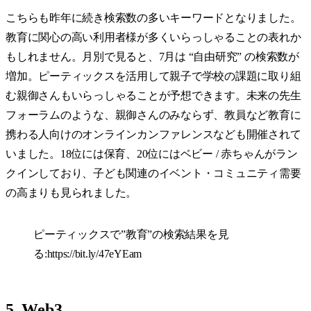
こちらも昨年に続き検索数の多いキーワードとなりました。
教育に関心の高い利用者様が多くいらっしゃることの表れか
もしれません。月別で見ると、7月は “自由研究​​” の検索数が
増加。ピーティックスを活用して親子で学校の課題に取り組
む親御さんもいらっしゃることが予想できます。未来の先生
フォーラムのような、親御さんのみならず、教員など教育に
携わる人向け​​のオンラインカンファレンスなども開催されて
いました。18位には保育、20位にはベビー / 赤ちゃんがラン
クインしており、子ども関連のイベント・コミュニティ需要
の高まりも見られました。
ピーティックスで”教育”の検索結果を見
る:
https://bit.ly/47eYEam
5. Web3