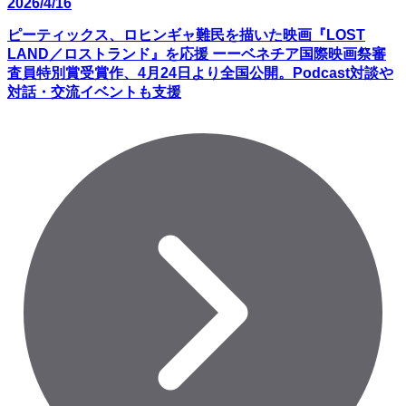
2026/4/16
ピーティックス、ロヒンギャ難民を描いた映画『LOST
LAND／ロストランド』を応援 ーーベネチア国際映画祭審
査員特別賞受賞作、4月24日より全国公開。Podcast対談や
対話・交流イベントも支援