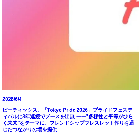
2026/6/4
ピーティックス、「Tokyo Pride 2026」プライドフェステ
ィバルに3年連続でブースを出展 ーー”多様性と平等がひら
く未来”をテーマに、フレンドシップブレスレット作りを通
じたつながりの場を提供