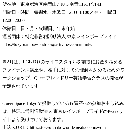
所在地：東京都港区南青山7-10-3 南青山STビル1F
開館日・時間：毎週水・木曜日 12:00–18:00／金・土曜日
12:00–20:00
休館日：日・月・火曜日、年末年始
運営団体：特定非営利活動法人 東京レインボープライド
https://tokyorainbowpride.org/activities/community/
※2月は、LGBTQ+のライフスタイルを前提にお金を考える
ファイナンス講座や、相手に対しての理解を深めるためのワ
ークショップ、Queer フレンドリー英語学習クラスの開催が
予定されています。
Queer Space Tokyoで提供している各講座への参加お申し込み
は、特定非営利活動法人 東京レインボープライドのPeatixサ
イトより受け付けております。
申込みURL：
https://tokyorainbowpride.peatix.com/events