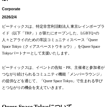
Corporate
2026/2/4
ピーティックスは、特定非営利活動法人 東京レインボープラ
イド（以下「TRP」）が新たにオープンした、LGBTQ+の
人々とアライのための常設コミュニティスペース「Queer
Space Tokyo（クィアスペーストウキョウ）」をQueer Space
Tokyoパートナーとして支援いたします。
ピーティックスは、イベントの告知・PR、主催者と参加者が
つながり続けられるコミュニティ機能「メンバーラウンジ」
の提供などを通じて、「Queer Space Tokyo」で生まれる学び
とつながりの機会を支えていきます。
Queer Space Tokyoについて