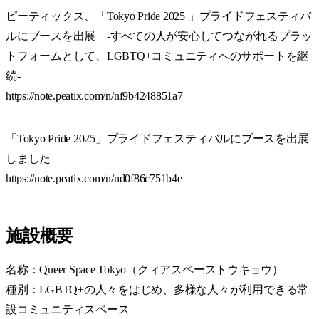
ピーティックス、「Tokyo Pride 2025 」プライドフェスティバ
ルにブースを出展 -すべての人が安心してつながれるプラッ
トフォームとして、LGBTQ+コミュニティへのサポートを継
続-
https://note.peatix.com/n/nf9b4248851a7
「Tokyo Pride 2025」プライドフェスティバルにブースを出展
しました
https://note.peatix.com/n/nd0f86c751b4e
施設概要
名称：Queer Space Tokyo（クィアスペーストウキョウ）
種別：LGBTQ+の人々をはじめ、多様な人々が利用できる常
設コミュニティスペース