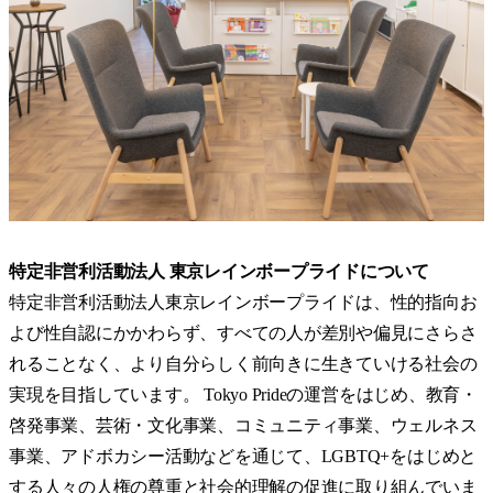
特定非営利活動法人 東京レインボープライドについて
特定非営利活動法人東京レインボープライドは、性的指向お
よび性自認にかかわらず、すべての人が差別や偏見にさらさ
れることなく、より自分らしく前向きに生きていける社会の
実現を目指しています。 Tokyo Prideの運営をはじめ、教育・
啓発事業、芸術・文化事業、コミュニティ事業、ウェルネス
事業、アドボカシー活動などを通じて、LGBTQ+をはじめと
する人々の人権の尊重と社会的理解の促進に取り組んでいま