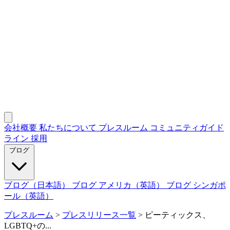
会社概要
私たちについて
プレスルーム
コミュニティガイド
ライン
採用
ブログ
ブログ（日本語）
ブログ アメリカ（英語）
ブログ シンガポ
ール（英語）
プレスルーム
>
プレスリリース一覧
>
ピーティックス、
LGBTQ+の...