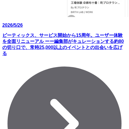
2026/5/26
ピーティックス、サービス開始から15周年。ユーザー体験
を全面リニューアル ーー編集部がキュレーションする約80
の切り口で、常時25,000以上のイベントとの出会いを広げ
る