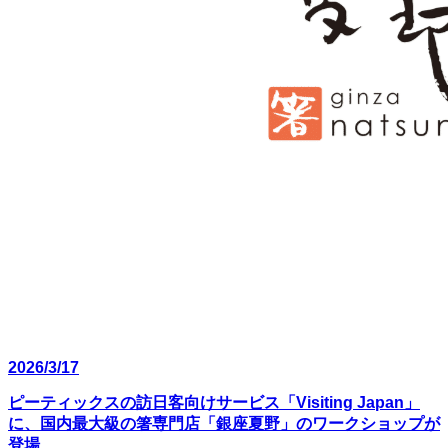
2026/3/17
ピーティックスの訪日客向けサービス「Visiting Japan」
に、国内最大級の箸専門店「銀座夏野」のワークショップが
登場